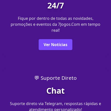
24/7
Fique por dentro de todas as novidades,
promoções e eventos da 7Jogos.Com em tempo
real!
Ver Notícias
💬 Suporte Direto
Chat
Suporte direto via Telegram, respostas rápidas e
atendimento personalizado!