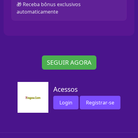
🎁 Receba bônus exclusivos
automaticamente
SEGUIR AGORA
Acessos
Login
Registrar-se