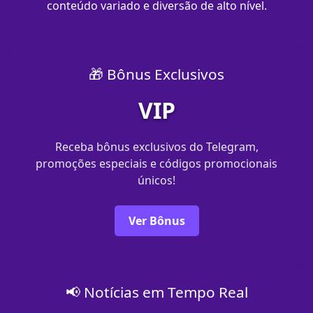
conteúdo variado e diversão de alto nível.
🎁 Bônus Exclusivos
VIP
Receba bônus exclusivos do Telegram,
promoções especiais e códigos promocionais
únicos!
Ver Bônus
📢 Notícias em Tempo Real