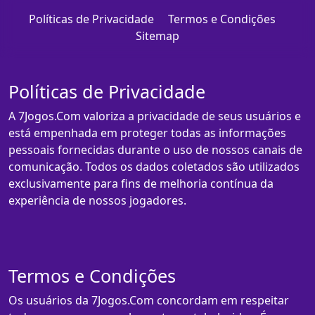
Políticas de Privacidade
Termos e Condições
Sitemap
Políticas de Privacidade
A 7Jogos.Com valoriza a privacidade de seus usuários e
está empenhada em proteger todas as informações
pessoais fornecidas durante o uso de nossos canais de
comunicação. Todos os dados coletados são utilizados
exclusivamente para fins de melhoria contínua da
experiência de nossos jogadores.
Termos e Condições
Os usuários da 7Jogos.Com concordam em respeitar