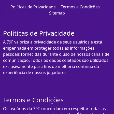
Políticas de Privacidade
Termos e Condições
Sitemap
Políticas de Privacidade
A 79F valoriza a privacidade de seus usuários e está
empenhada em proteger todas as informações
pessoais fornecidas durante o uso de nossos canais de
comunicação. Todos os dados coletados são utilizados
exclusivamente para fins de melhoria contínua da
experiência de nossos jogadores.
Termos e Condições
Os usuários da 79F concordam em respeitar todas as