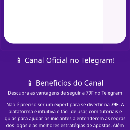
📱 Canal Oficial no Telegram!
📱 Benefícios do Canal
Descubra as vantagens de seguir a 79F no Telegram
Não é preciso ser um expert para se divertir na
79F
. A
plataforma é intuitiva e fácil de usar, com tutoriais e
guias para ajudar os iniciantes a entenderem as regras
dos jogos e as melhores estratégias de apostas. Além