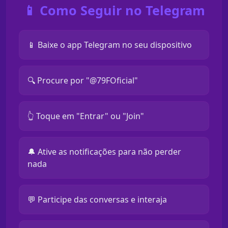
📱 Como Seguir no Telegram
📱 Baixe o app Telegram no seu dispositivo
🔍 Procure por "@79FOficial"
👆 Toque em "Entrar" ou "Join"
🔔 Ative as notificações para não perder
nada
💬 Participe das conversas e interaja