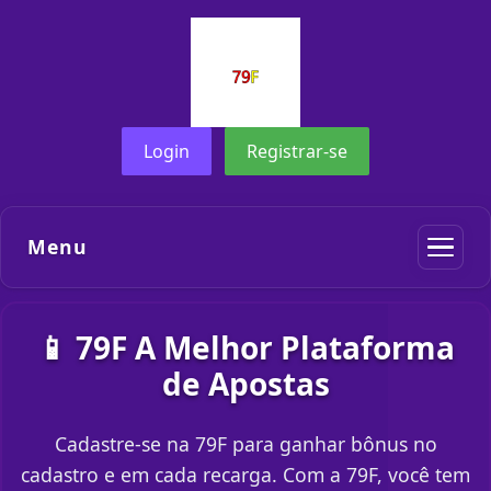
Login
Registrar-se
Menu
📱 79F A Melhor Plataforma
de Apostas
Cadastre-se na 79F para ganhar bônus no
cadastro e em cada recarga. Com a 79F, você tem