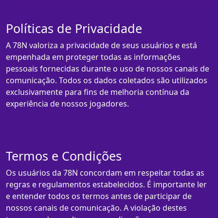
Políticas de Privacidade
A 78N valoriza a privacidade de seus usuários e está
empenhada em proteger todas as informações
pessoais fornecidas durante o uso de nossos canais de
comunicação. Todos os dados coletados são utilizados
exclusivamente para fins de melhoria contínua da
experiência de nossos jogadores.
Termos e Condições
Os usuários da 78N concordam em respeitar todas as
regras e regulamentos estabelecidos. É importante ler
e entender todos os termos antes de participar de
nossos canais de comunicação. A violação destes