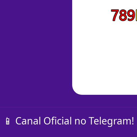
📱 Canal Oficial no Telegram!