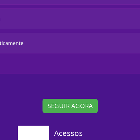
a
aticamente
SEGUIR AGORA
Acessos