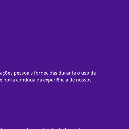
ações pessoais fornecidas durante o uso de
elhoria contínua da experiência de nossos