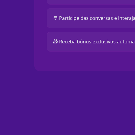
💬 Participe das conversas e interaj
🎁 Receba bônus exclusivos autom