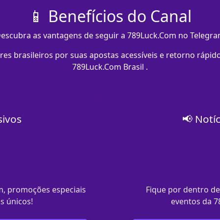
📱 Benefícios do Canal
escubra as vantagens de seguir a 789Luck.Com no Telegr
es brasileiros por suas apostas acessíveis e retorno rápid
789Luck.Com Brasil .
sivos
📢 Notí
m, promoções especiais
Fique por dentro d
s únicos!
eventos da 7