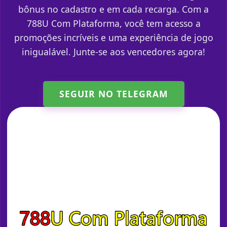
bônus no cadastro e em cada recarga. Com a
788U Com Plataforma, você tem acesso a
promoções incríveis e uma experiência de jogo
inigualável. Junte-se aos vencedores agora!
SEGUIR NO TELEGRAM