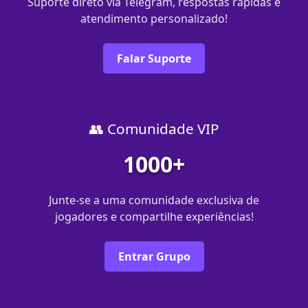
Suporte direto via Telegram, respostas rápidas e
atendimento personalizado!
Falar Suporte
👥 Comunidade VIP
1000+
Junte-se a uma comunidade exclusiva de
jogadores e compartilhe experiências!
Entrar Grupo