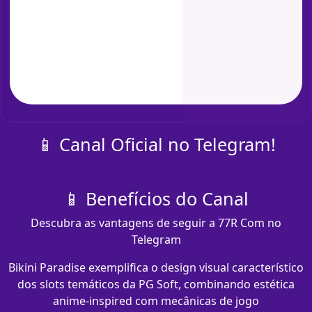
📱 Canal Oficial no Telegram!
📱 Benefícios do Canal
Descubra as vantagens de seguir a 77R Com no
Telegram
Bikini Paradise exemplifica o design visual característico
dos slots temáticos da PG Soft, combinando estética
anime-inspired com mecânicas de jogo