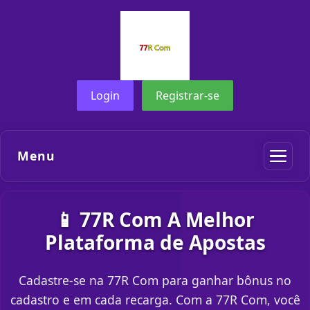
Login
Registrar-se
Menu
📱 77R Com A Melhor
Plataforma de Apostas
Cadastre-se na 77R Com para ganhar bônus no
cadastro e em cada recarga. Com a 77R Com, você