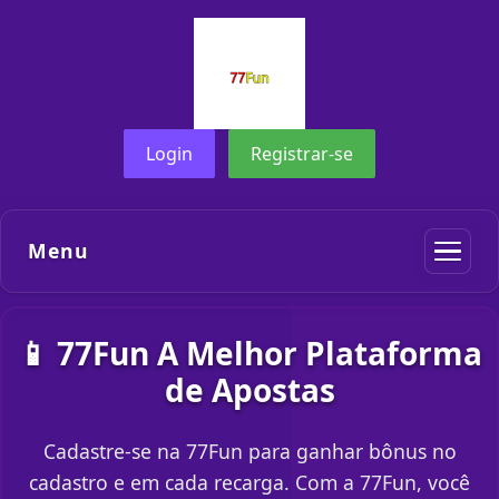
Login
Registrar-se
Menu
📱 77Fun A Melhor Plataforma
de Apostas
Cadastre-se na 77Fun para ganhar bônus no
cadastro e em cada recarga. Com a 77Fun, você