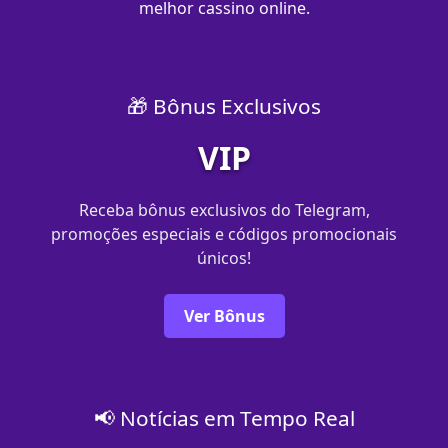
melhor cassino online.
🎁 Bônus Exclusivos
VIP
Receba bônus exclusivos do Telegram,
promoções especiais e códigos promocionais
únicos!
Ver Bônus
📢 Notícias em Tempo Real