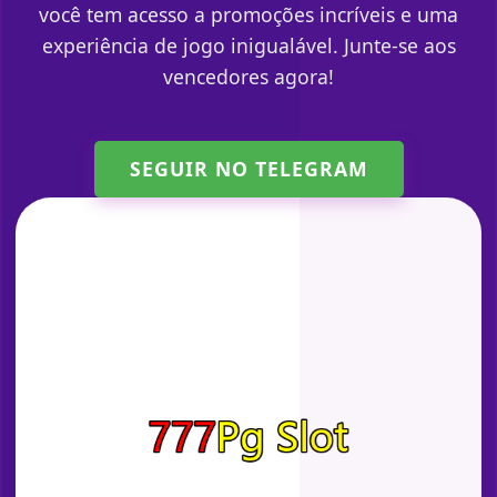
você tem acesso a promoções incríveis e uma
experiência de jogo inigualável. Junte-se aos
vencedores agora!
SEGUIR NO TELEGRAM