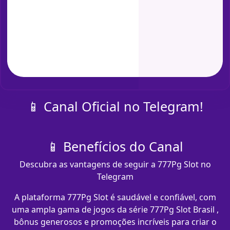
📱 Canal Oficial no Telegram!
📱 Benefícios do Canal
Descubra as vantagens de seguir a 777Pg Slot no
Telegram
A plataforma 777Pg Slot é saudável e confiável, com
uma ampla gama de jogos da série 777Pg Slot Brasil ,
bônus generosos e promoções incríveis para criar o