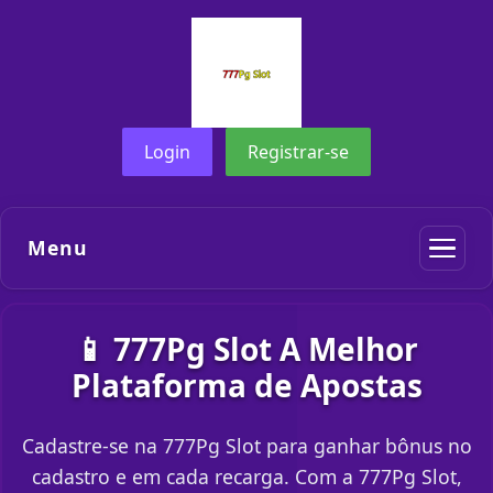
Login
Registrar-se
Menu
📱 777Pg Slot A Melhor
Plataforma de Apostas
Cadastre-se na 777Pg Slot para ganhar bônus no
cadastro e em cada recarga. Com a 777Pg Slot,