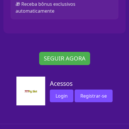
🎁 Receba bônus exclusivos
automaticamente
SEGUIR AGORA
Acessos
Login
Registrar-se