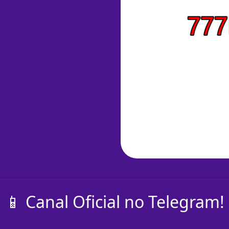
📱 Canal Oficial no Telegram!