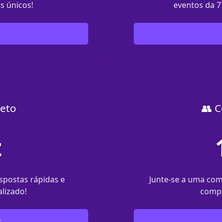
s únicos!
eventos da 
reto
👥 
t
espostas rápidas e
Junte-se a uma com
lizado!
compa
e