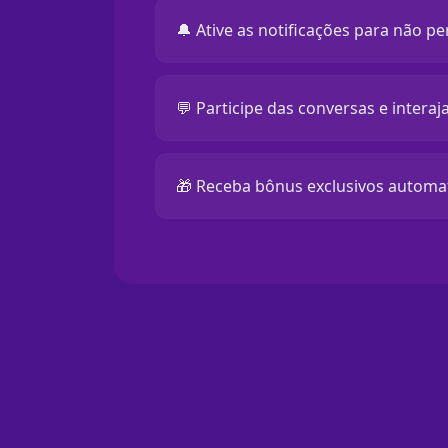
🔔 Ative as notificações para não p
💬 Participe das conversas e interaj
🎁 Receba bônus exclusivos autom