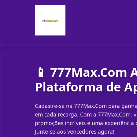
📱 777Max.Com 
Plataforma de A
Cadastre-se na 777Max.Com para ganha
em cada recarga. Com a 777Max.Com, v
promoções incríveis e uma experiência d
Junte-se aos vencedores agora!