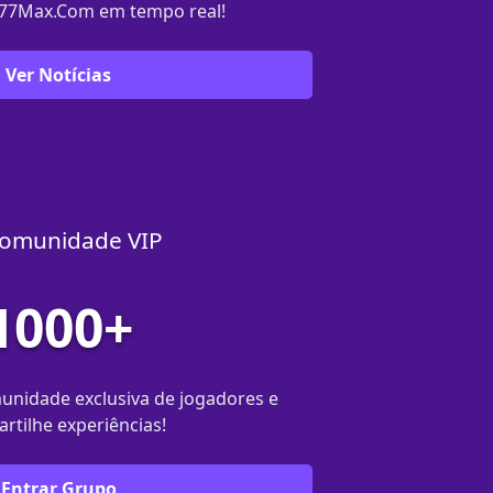
777Max.Com em tempo real!
Ver Notícias
Comunidade VIP
1000+
unidade exclusiva de jogadores e
rtilhe experiências!
Entrar Grupo