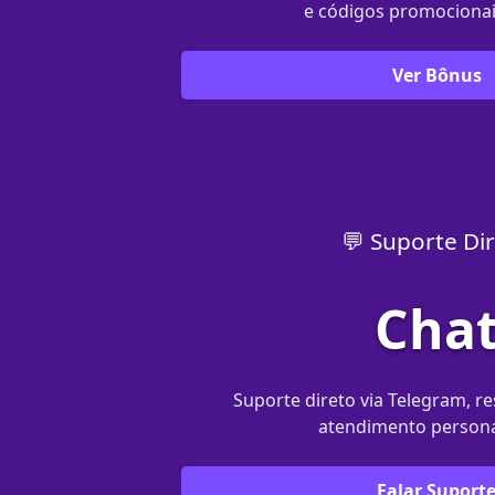
e códigos promocionai
Ver Bônus
💬 Suporte Di
Cha
Suporte direto via Telegram, r
atendimento persona
Falar Suport