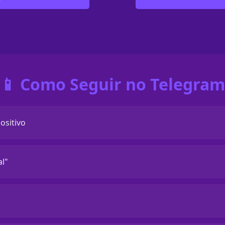
📱 Como Seguir no Telegram
ositivo
l"