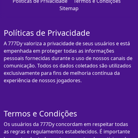
Políticas de Privacidade
Termos e Condições
Sitemap
Políticas de Privacidade
A 777Dy valoriza a privacidade de seus usuários e está
empenhada em proteger todas as informações
pessoais fornecidas durante o uso de nossos canais de
comunicação. Todos os dados coletados são utilizados
exclusivamente para fins de melhoria contínua da
experiência de nossos jogadores.
Termos e Condições
Os usuários da 777Dy concordam em respeitar todas
as regras e regulamentos estabelecidos. É importante