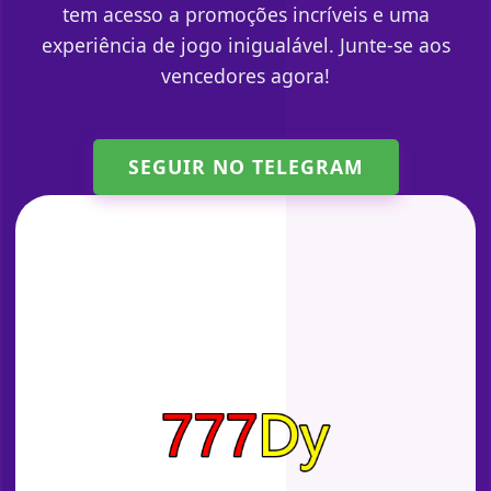
tem acesso a promoções incríveis e uma
experiência de jogo inigualável. Junte-se aos
vencedores agora!
SEGUIR NO TELEGRAM