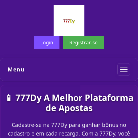
Login
Registrar-se
Menu
📱 777Dy A Melhor Plataforma
de Apostas
Cadastre-se na 777Dy para ganhar bônus no
cadastro e em cada recarga. Com a 777Dy, você