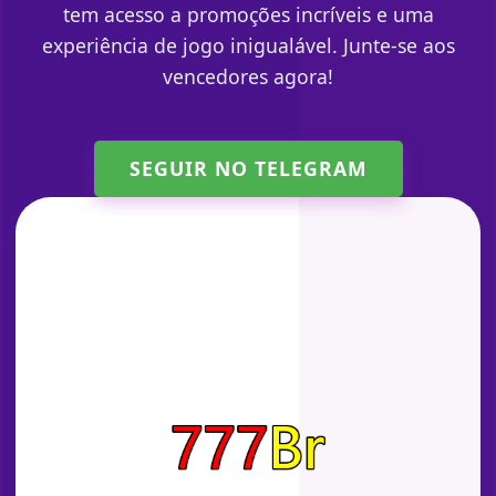
tem acesso a promoções incríveis e uma
experiência de jogo inigualável. Junte-se aos
vencedores agora!
SEGUIR NO TELEGRAM