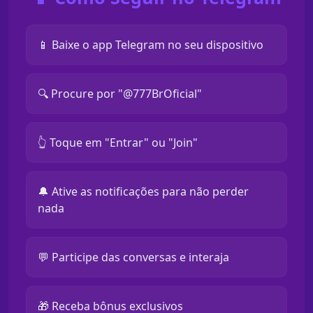
📱 Baixe o app Telegram no seu dispositivo
🔍 Procure por "@777BrOficial"
👆 Toque em "Entrar" ou "Join"
🔔 Ative as notificações para não perder
nada
💬 Participe das conversas e interaja
🎁 Receba bônus exclusivos