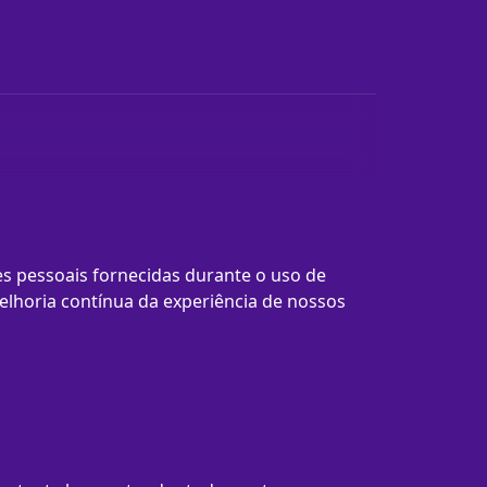
s pessoais fornecidas durante o uso de
elhoria contínua da experiência de nossos