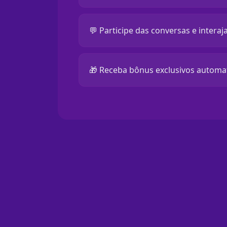
💬 Participe das conversas e interaj
🎁 Receba bônus exclusivos autom