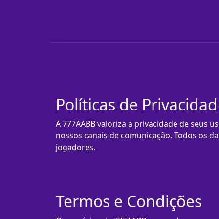
Políticas de Privacida
A 777AABB valoriza a privacidade de seus 
nossos canais de comunicação. Todos os dad
jogadores.
Termos e Condições