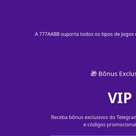
A 777AABB suporta todos os tipos de jogos d
🎁 Bônus Exclu
VIP
Receba bônus exclusivos do Telegra
e códigos promocionai