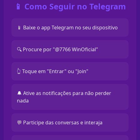
📱 Como Seguir no Telegram
📱 Baixe o app Telegram no seu dispositivo
🔍 Procure por "@7766 WinOficial"
👆 Toque em "Entrar" ou "Join"
🔔 Ative as notificações para não perder
nada
💬 Participe das conversas e interaja