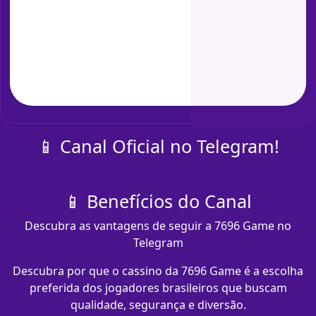
📱 Canal Oficial no Telegram!
📱 Benefícios do Canal
Descubra as vantagens de seguir a 7696 Game no
Telegram
Descubra por que o cassino da 7696 Game é a escolha
preferida dos jogadores brasileiros que buscam
qualidade, segurança e diversão.