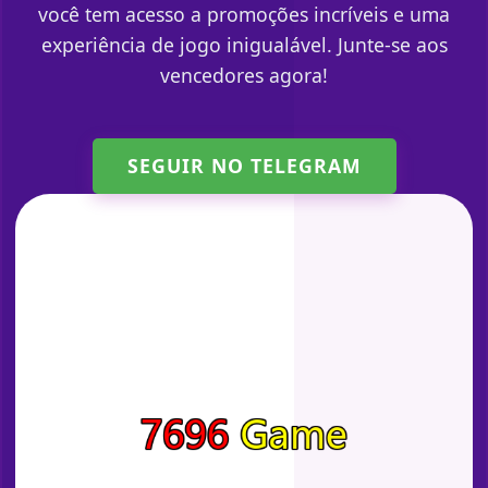
você tem acesso a promoções incríveis e uma
experiência de jogo inigualável. Junte-se aos
vencedores agora!
SEGUIR NO TELEGRAM