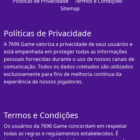
Políticas de Privacidade
Termos e Condições
Sitemap
Políticas de Privacidade
A 7696 Game valoriza a privacidade de seus usuários e
está empenhada em proteger todas as informações
pessoais fornecidas durante o uso de nossos canais de
comunicação. Todos os dados coletados são utilizados
exclusivamente para fins de melhoria contínua da
experiência de nossos jogadores.
Termos e Condições
Os usuários da 7696 Game concordam em respeitar
todas as regras e regulamentos estabelecidos. É