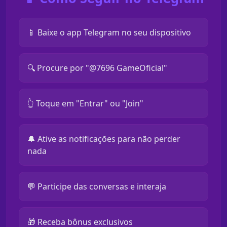
📱 Baixe o app Telegram no seu dispositivo
🔍 Procure por "@7696 GameOficial"
👆 Toque em "Entrar" ou "Join"
🔔 Ative as notificações para não perder
nada
💬 Participe das conversas e interaja
🎁 Receba bônus exclusivos