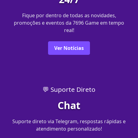
Fique por dentro de todas as novidades,
promoções e eventos da 7696 Game em tempo
real!
Ver Notícias
💬 Suporte Direto
Chat
Suporte direto via Telegram, respostas rápidas e
atendimento personalizado!