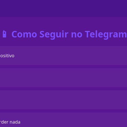
📱 Como Seguir no Telegram
ositivo
erder nada