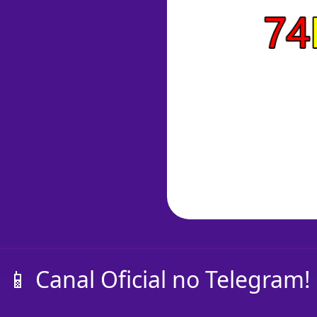
📱 Canal Oficial no Telegram!