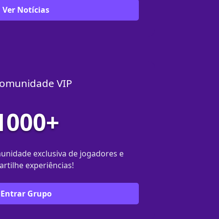
Ver Notícias
Comunidade VIP
1000+
unidade exclusiva de jogadores e
rtilhe experiências!
Entrar Grupo