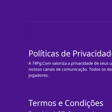
Políticas de Privacida
A 74Pg.Com valoriza a privacidade de seus
nossos canais de comunicação. Todos os dad
jogadores.
Termos e Condições