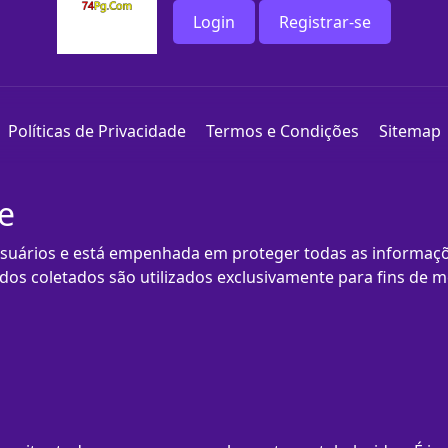
Login
Registrar-se
Políticas de Privacidade
Termos e Condições
Sitemap
de
 usuários e está empenhada em proteger todas as informaçõ
os coletados são utilizados exclusivamente para fins de m