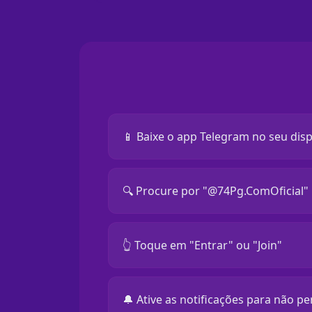
📱 Baixe o app Telegram no seu disp
🔍 Procure por "@74Pg.ComOficial"
👆 Toque em "Entrar" ou "Join"
🔔 Ative as notificações para não p