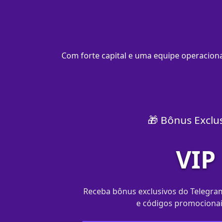
Com forte capital e uma equipe operaciona
🎁 Bônus Exclu
VIP
Receba bônus exclusivos do Telegra
e códigos promocionai