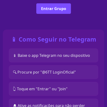
Entrar Grupo
📱 Como Seguir no Telegram
📱 Baixe o app Telegram no seu dispositivo
🔍 Procure por "@6TT LoginOficial"
👆 Toque em "Entrar" ou "Join"
🔔 Ative as notificações para não perder