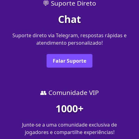
💬 Suporte Direto
Chat
Suporte direto via Telegram, respostas rápidas e
atendimento personalizado!
Falar Suporte
👥 Comunidade VIP
1000+
Junte-se a uma comunidade exclusiva de
jogadores e compartilhe experiências!