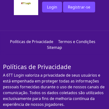
Login
Registrar-se
Políticas de Privacidade
Termos e Condições
Sitemap
Políticas de Privacidade
A 6TT Login valoriza a privacidade de seus usuários e
está empenhada em proteger todas as informações
pessoais fornecidas durante o uso de nossos canais de
comunicação. Todos os dados coletados são utilizados
exclusivamente para fins de melhoria contínua da
experiência de nossos jogadores.