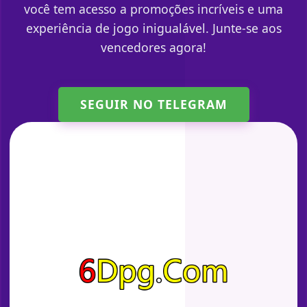
você tem acesso a promoções incríveis e uma
experiência de jogo inigualável. Junte-se aos
vencedores agora!
SEGUIR NO TELEGRAM