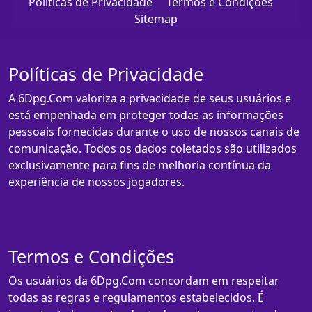
Políticas de Privacidade
Termos e Condições
Sitemap
Políticas de Privacidade
A 6Dpg.Com valoriza a privacidade de seus usuários e
está empenhada em proteger todas as informações
pessoais fornecidas durante o uso de nossos canais de
comunicação. Todos os dados coletados são utilizados
exclusivamente para fins de melhoria contínua da
experiência de nossos jogadores.
Termos e Condições
Os usuários da 6Dpg.Com concordam em respeitar
todas as regras e regulamentos estabelecidos. É