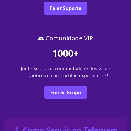
Falar Suporte
👥 Comunidade VIP
1000+
Junte-se a uma comunidade exclusiva de
jogadores e compartilhe experiências!
Entrar Grupo
📱 Como Seguir no Telegram