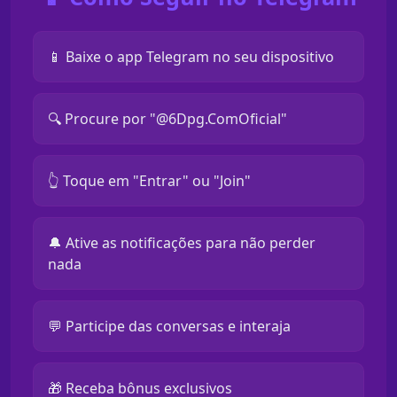
📱 Baixe o app Telegram no seu dispositivo
🔍 Procure por "@6Dpg.ComOficial"
👆 Toque em "Entrar" ou "Join"
🔔 Ative as notificações para não perder
nada
💬 Participe das conversas e interaja
🎁 Receba bônus exclusivos