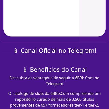
📱 Canal Oficial no Telegram!
📱 Benefícios do Canal
Descubra as vantagens de seguir a 6BBb.Com no
Telegram
O catálogo de slots da 6BBb.Com compreende um
repositório curado de mais de 3.500 títulos
provenientes de 65+ fornecedores tier-1 e tier-2,