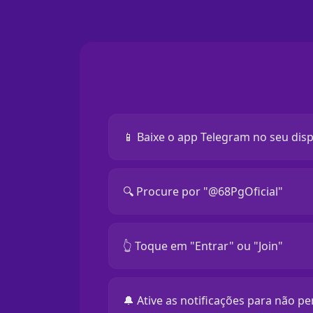
📱 Baixe o app Telegram no seu disp
🔍 Procure por "@68PgOficial"
👆 Toque em "Entrar" ou "Join"
🔔 Ative as notificações para não p