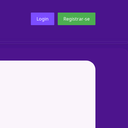
Login
Registrar-se