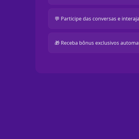
💬 Participe das conversas e interaj
🎁 Receba bônus exclusivos autom