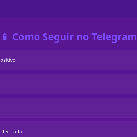
📱 Como Seguir no Telegram
ositivo
erder nada