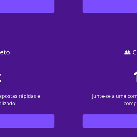
reto
👥 
t
espostas rápidas e
Junte-se a uma com
lizado!
compa
e