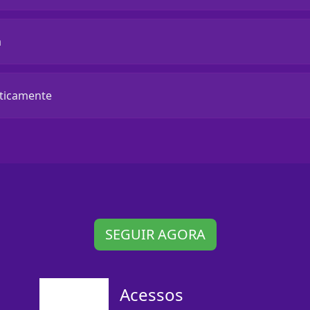
a
aticamente
SEGUIR AGORA
Acessos