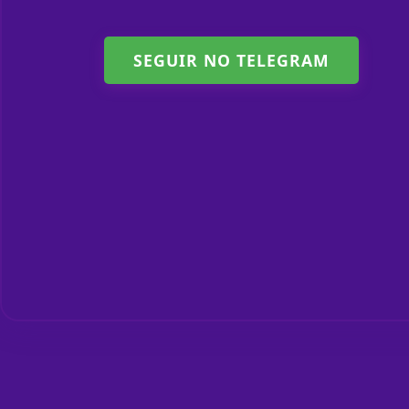
SEGUIR NO TELEGRAM