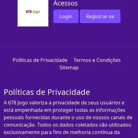
Acessos
Login
Registrar-se
Políticas de Privacidade
Termos e Condições
Sitemap
Políticas de Privacidade
A 678 Jogo valoriza a privacidade de seus usuários e
está empenhada em proteger todas as informações
pessoais fornecidas durante o uso de nossos canais de
comunicação. Todos os dados coletados são utilizados
exclusivamente para fins de melhoria contínua da