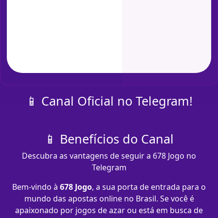
📱 Canal Oficial no Telegram!
📱 Benefícios do Canal
Descubra as vantagens de seguir a 678 Jogo no
Telegram
Bem-vindo à
678 Jogo
, a sua porta de entrada para o
mundo das apostas online no Brasil. Se você é
apaixonado por jogos de azar ou está em busca de