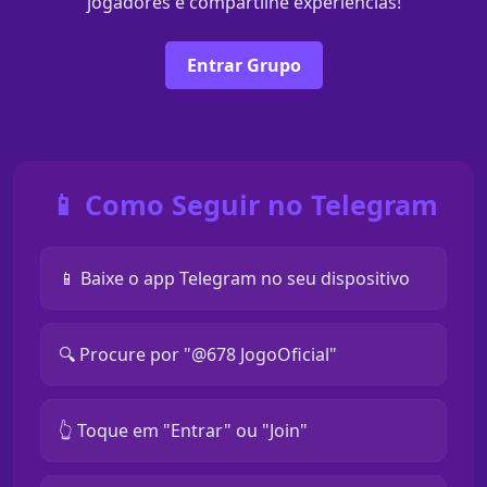
jogadores e compartilhe experiências!
Entrar Grupo
📱 Como Seguir no Telegram
📱 Baixe o app Telegram no seu dispositivo
🔍 Procure por "@678 JogoOficial"
👆 Toque em "Entrar" ou "Join"