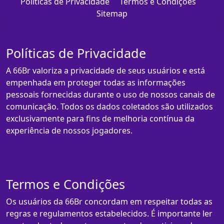
Políticas de Privacidade
Termos e Condições
Sitemap
Políticas de Privacidade
A 66Br valoriza a privacidade de seus usuários e está
empenhada em proteger todas as informações
pessoais fornecidas durante o uso de nossos canais de
comunicação. Todos os dados coletados são utilizados
exclusivamente para fins de melhoria contínua da
experiência de nossos jogadores.
Termos e Condições
Os usuários da 66Br concordam em respeitar todas as
regras e regulamentos estabelecidos. É importante ler