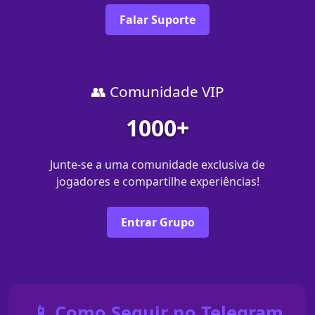
Falar Suporte
👥 Comunidade VIP
1000+
Junte-se a uma comunidade exclusiva de
jogadores e compartilhe experiências!
Entrar Grupo
📱 Como Seguir no Telegram