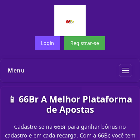
Login
Registrar-se
Menu
📱 66Br A Melhor Plataforma
de Apostas
Cadastre-se na 66Br para ganhar bônus no
cadastro e em cada recarga. Com a 66Br, você tem