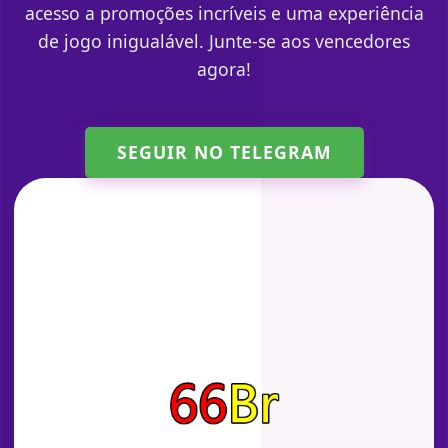
acesso a promoções incríveis e uma experiência
de jogo inigualável. Junte-se aos vencedores
agora!
SEGUIR NO TELEGRAM