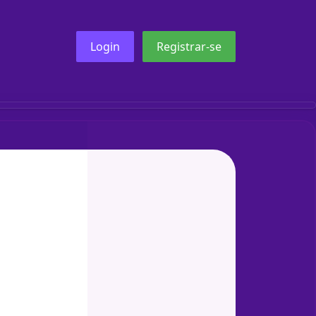
Login
Registrar-se