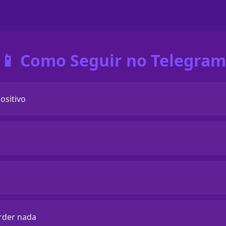
📱 Como Seguir no Telegram
ositivo
erder nada