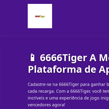
📱 6666Tiger A M
Plataforma de A
Cadastre-se na 6666Tiger para ganhar 
cada recarga. Com a 6666Tiger, você t
incríveis e uma experiência de jogo inig
vencedores agora!