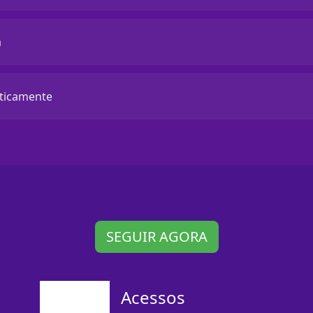
a
aticamente
SEGUIR AGORA
Acessos