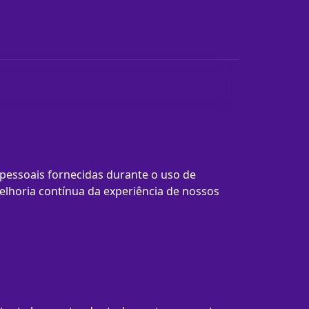
 pessoais fornecidas durante o uso de
elhoria contínua da experiência de nossos