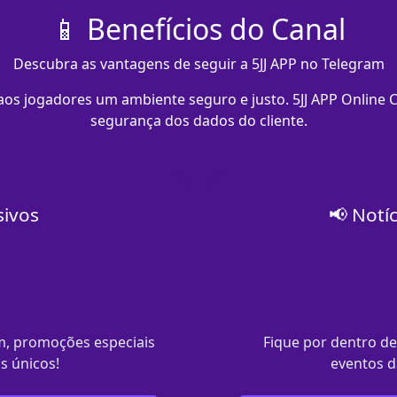
📱 Benefícios do Canal
Descubra as vantagens de seguir a 5JJ APP no Telegram
os jogadores um ambiente seguro e justo. 5JJ APP Online 
segurança dos dados do cliente.
sivos
📢 Notí
m, promoções especiais
Fique por dentro d
s únicos!
eventos d