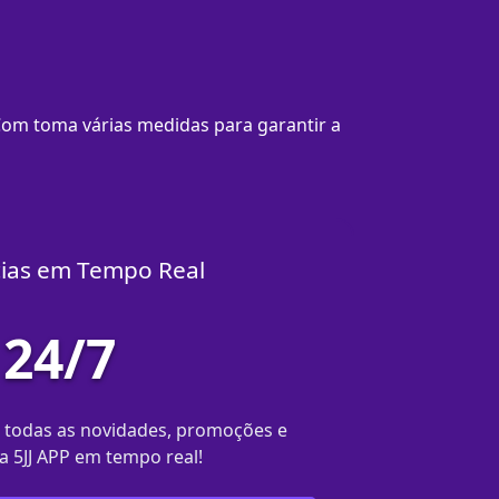
Com toma várias medidas para garantir a
cias em Tempo Real
24/7
e todas as novidades, promoções e
a 5JJ APP em tempo real!