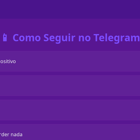
📱 Como Seguir no Telegram
ositivo
erder nada