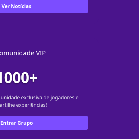
Ver Notícias
Comunidade VIP
1000+
unidade exclusiva de jogadores e
rtilhe experiências!
Entrar Grupo