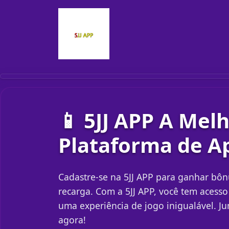
📱 5JJ APP A Mel
Plataforma de A
Cadastre-se na 5JJ APP para ganhar bôn
recarga. Com a 5JJ APP, você tem acesso
uma experiência de jogo inigualável. J
agora!