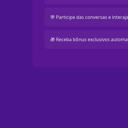
💬 Participe das conversas e interaj
🎁 Receba bônus exclusivos autom