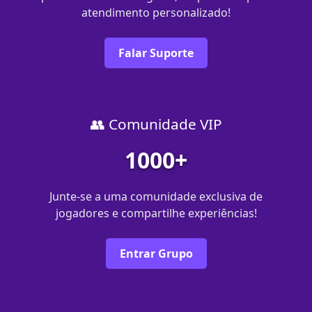
atendimento personalizado!
Falar Suporte
👥 Comunidade VIP
1000+
Junte-se a uma comunidade exclusiva de
jogadores e compartilhe experiências!
Entrar Grupo