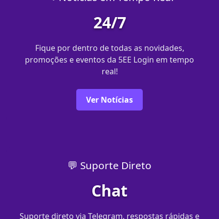
24/7
Fique por dentro de todas as novidades,
promoções e eventos da 5EE Login em tempo
real!
Ver Notícias
💬 Suporte Direto
Chat
Suporte direto via Telegram, respostas rápidas e