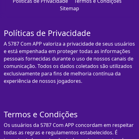
Políticas de Privacidade
Termos e Condições
Sitemap
Políticas de Privacidade
A 5787 Com APP valoriza a privacidade de seus usuários
e está empenhada em proteger todas as informações
pessoais fornecidas durante o uso de nossos canais de
comunicação. Todos os dados coletados são utilizados
exclusivamente para fins de melhoria contínua da
experiência de nossos jogadores.
Termos e Condições
Os usuários da 5787 Com APP concordam em respeitar
todas as regras e regulamentos estabelecidos. É