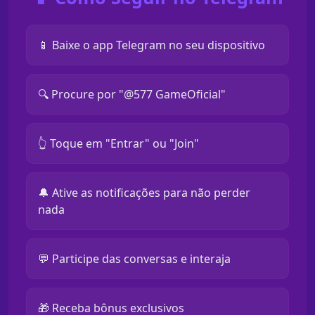
📱 Baixe o app Telegram no seu dispositivo
🔍 Procure por "@577 GameOficial"
👆 Toque em "Entrar" ou "Join"
🔔 Ative as notificações para não perder
nada
💬 Participe das conversas e interaja
🎁 Receba bônus exclusivos