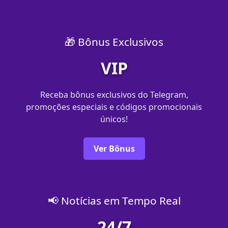
🎁 Bônus Exclusivos
VIP
Receba bônus exclusivos do Telegram,
promoções especiais e códigos promocionais
únicos!
Ver Bônus
📢 Notícias em Tempo Real
24/7