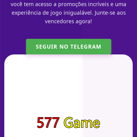
você tem acesso a promoções incríveis e uma
experiência de jogo inigualável. Junte-se aos
vencedores agora!
SEGUIR NO TELEGRAM