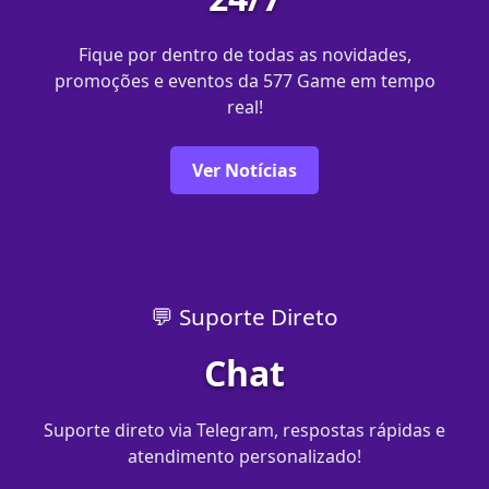
Fique por dentro de todas as novidades,
promoções e eventos da 577 Game em tempo
real!
Ver Notícias
💬 Suporte Direto
Chat
Suporte direto via Telegram, respostas rápidas e
atendimento personalizado!