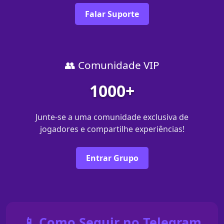
Falar Suporte
👥 Comunidade VIP
1000+
Junte-se a uma comunidade exclusiva de
jogadores e compartilhe experiências!
Entrar Grupo
📱 Como Seguir no Telegram