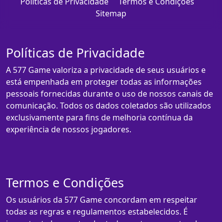
Políticas de Privacidade
Termos e Condições
Sitemap
Políticas de Privacidade
A 577 Game valoriza a privacidade de seus usuários e
está empenhada em proteger todas as informações
pessoais fornecidas durante o uso de nossos canais de
comunicação. Todos os dados coletados são utilizados
exclusivamente para fins de melhoria contínua da
experiência de nossos jogadores.
Termos e Condições
Os usuários da 577 Game concordam em respeitar
todas as regras e regulamentos estabelecidos. É