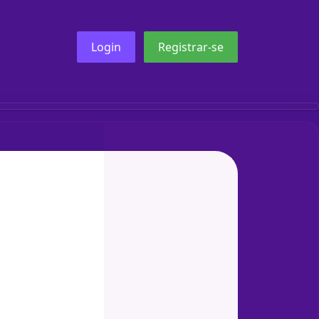
Login
Registrar-se