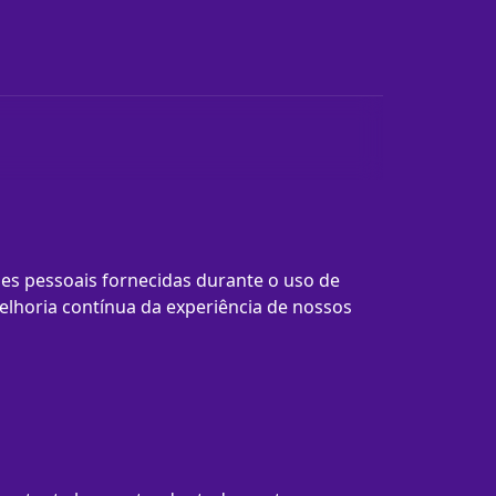
es pessoais fornecidas durante o uso de
elhoria contínua da experiência de nossos