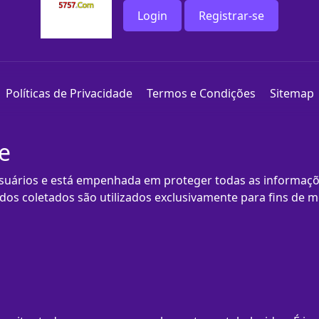
Login
Registrar-se
Políticas de Privacidade
Termos e Condições
Sitemap
de
usuários e está empenhada em proteger todas as informaçõ
os coletados são utilizados exclusivamente para fins de m