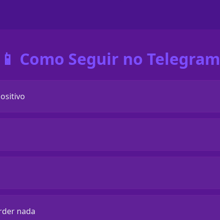
📱 Como Seguir no Telegram
ositivo
erder nada