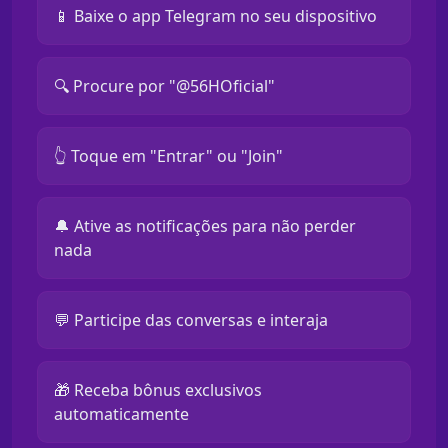
📱 Baixe o app Telegram no seu dispositivo
🔍 Procure por "@56HOficial"
👆 Toque em "Entrar" ou "Join"
🔔 Ative as notificações para não perder
nada
💬 Participe das conversas e interaja
🎁 Receba bônus exclusivos
automaticamente