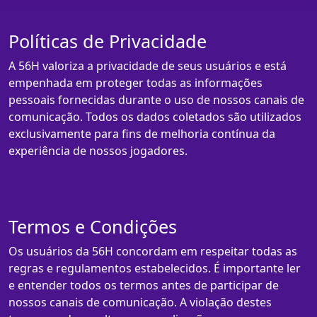
Políticas de Privacidade
A 56H valoriza a privacidade de seus usuários e está
empenhada em proteger todas as informações
pessoais fornecidas durante o uso de nossos canais de
comunicação. Todos os dados coletados são utilizados
exclusivamente para fins de melhoria contínua da
experiência de nossos jogadores.
Termos e Condições
Os usuários da 56H concordam em respeitar todas as
regras e regulamentos estabelecidos. É importante ler
e entender todos os termos antes de participar de
nossos canais de comunicação. A violação destes