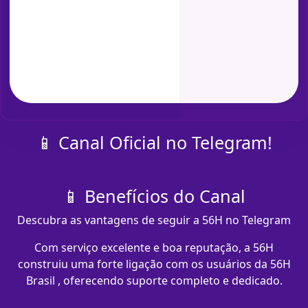
📱 Canal Oficial no Telegram!
📱 Benefícios do Canal
Descubra as vantagens de seguir a 56H no Telegram
Com serviço excelente e boa reputação, a 56H
construiu uma forte ligação com os usuários da 56H
Brasil , oferecendo suporte completo e dedicado.