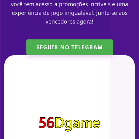
você tem acesso a promoções incríveis e uma
experiência de jogo inigualável. Junte-se aos
vencedores agora!
SEGUIR NO TELEGRAM