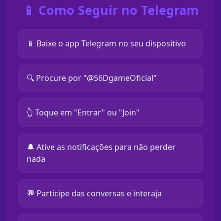
📱 Como Seguir no Telegram
📱 Baixe o app Telegram no seu dispositivo
🔍 Procure por "@56DgameOficial"
👆 Toque em "Entrar" ou "Join"
🔔 Ative as notificações para não perder
nada
💬 Participe das conversas e interaja