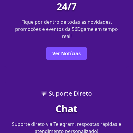
24/7
Fique por dentro de todas as novidades,
promoções e eventos da 56Dgame em tempo
real!
Ver Notícias
💬 Suporte Direto
Chat
Suporte direto via Telegram, respostas rápidas e
atendimento personalizado!