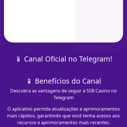
📱 Canal Oficial no Telegram!
📱 Benefícios do Canal
Descubra as vantagens de seguir a 55B Casino no
Telegram
O aplicativo permite atualizações e aprimoramentos
mais rápidos, garantindo que você tenha acesso aos
recursos e aprimoramentos mais recentes.