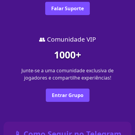
Falar Suporte
👥 Comunidade VIP
1000+
Junte-se a uma comunidade exclusiva de
jogadores e compartilhe experiências!
Entrar Grupo
📱 Como Seguir no Telegram