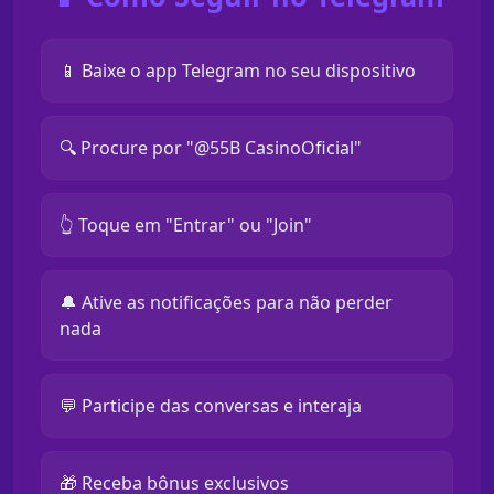
📱 Baixe o app Telegram no seu dispositivo
🔍 Procure por "@55B CasinoOficial"
👆 Toque em "Entrar" ou "Join"
🔔 Ative as notificações para não perder
nada
💬 Participe das conversas e interaja
🎁 Receba bônus exclusivos