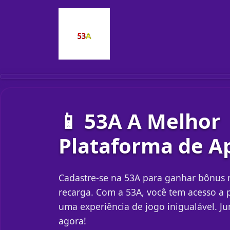
📱 53A A Melhor
Plataforma de A
Cadastre-se na 53A para ganhar bônus 
recarga. Com a 53A, você tem acesso a 
uma experiência de jogo inigualável. J
agora!