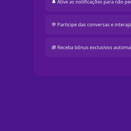
🔔 Ative as notificações para não p
💬 Participe das conversas e interaj
🎁 Receba bônus exclusivos autom