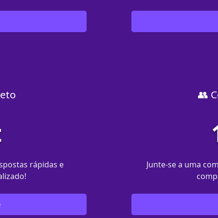
reto
👥 
t
espostas rápidas e
Junte-se a uma com
lizado!
compa
e