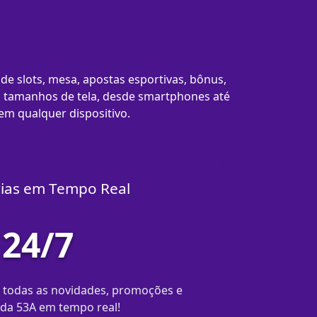
 de slots, mesa, apostas esportivas, bônus,
es tamanhos de tela, desde smartphones até
em qualquer dispositivo.
cias em Tempo Real
24/7
e todas as novidades, promoções e
 da 53A em tempo real!