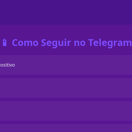
📱 Como Seguir no Telegram
ositivo