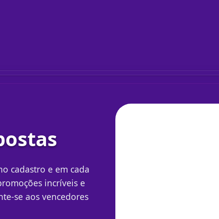
postas
no cadastro e em cada
promoções incríveis e
unte-se aos vencedores