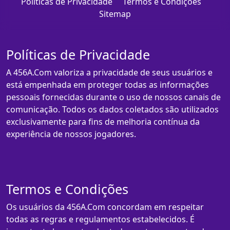
Políticas de Privacidade
Termos e Condições
Sitemap
Políticas de Privacidade
A 456A.Com valoriza a privacidade de seus usuários e
está empenhada em proteger todas as informações
pessoais fornecidas durante o uso de nossos canais de
comunicação. Todos os dados coletados são utilizados
exclusivamente para fins de melhoria contínua da
experiência de nossos jogadores.
Termos e Condições
Os usuários da 456A.Com concordam em respeitar
todas as regras e regulamentos estabelecidos. É