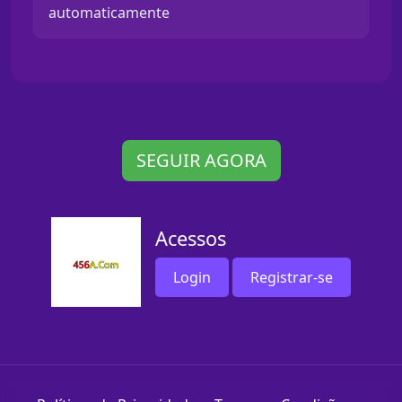
automaticamente
SEGUIR AGORA
Acessos
Login
Registrar-se