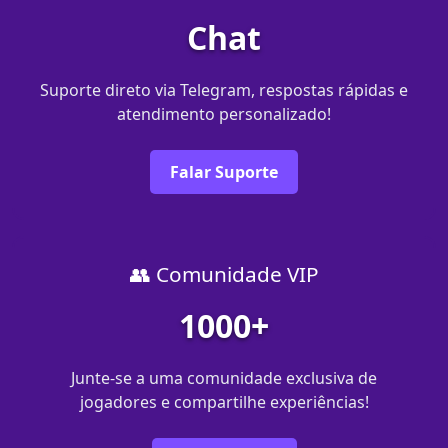
Chat
Suporte direto via Telegram, respostas rápidas e
atendimento personalizado!
Falar Suporte
👥 Comunidade VIP
1000+
Junte-se a uma comunidade exclusiva de
jogadores e compartilhe experiências!