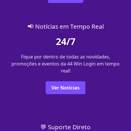
📢 Notícias em Tempo Real
24/7
Fique por dentro de todas as novidades,
promoções e eventos da 44 Win Login em tempo
real!
Ver Notícias
💬 Suporte Direto