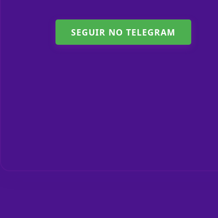
SEGUIR NO TELEGRAM