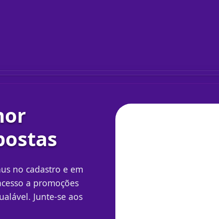
hor
postas
us no cadastro e em
acesso a promoções
ualável. Junte-se aos