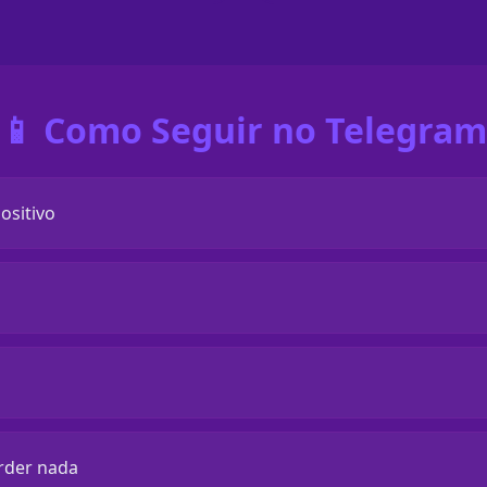
📱 Como Seguir no Telegram
ositivo
erder nada