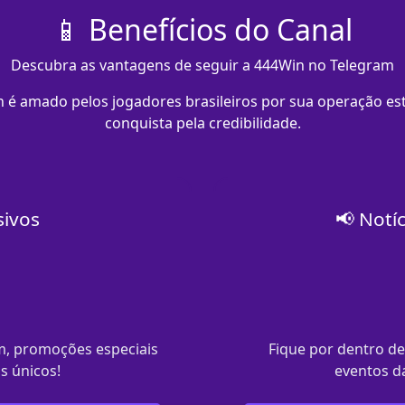
📱 Benefícios do Canal
Descubra as vantagens de seguir a 444Win no Telegram
in é amado pelos jogadores brasileiros por sua operação est
conquista pela credibilidade.
sivos
📢 Notí
m, promoções especiais
Fique por dentro d
s únicos!
eventos d