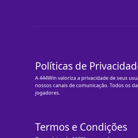
Políticas de Privacida
A 444Win valoriza a privacidade de seus us
nossos canais de comunicação. Todos os dad
jogadores.
Termos e Condições