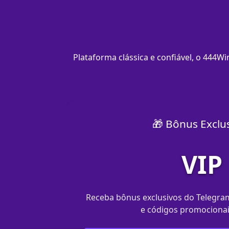
Plataforma clássica e confiável, o 444W
🎁 Bônus Exclu
VIP
Receba bônus exclusivos do Telegra
e códigos promocionai