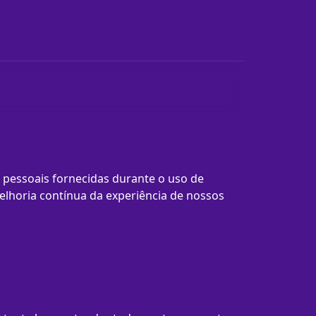
 pessoais fornecidas durante o uso de
elhoria contínua da experiência de nossos