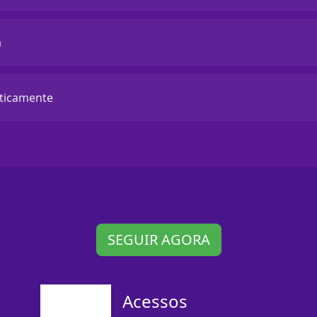
a
aticamente
SEGUIR AGORA
Acessos