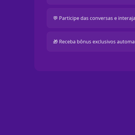
💬 Participe das conversas e interaj
🎁 Receba bônus exclusivos autom