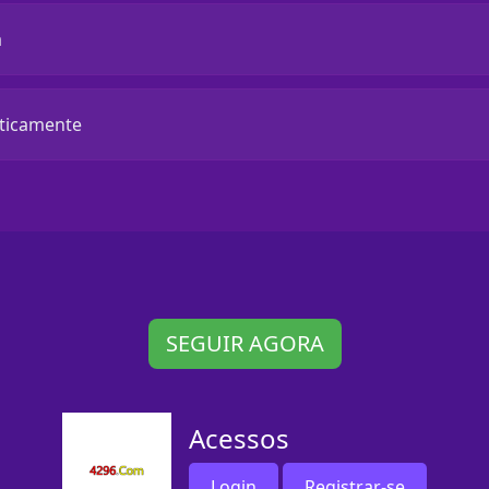
a
aticamente
SEGUIR AGORA
Acessos
Login
Registrar-se