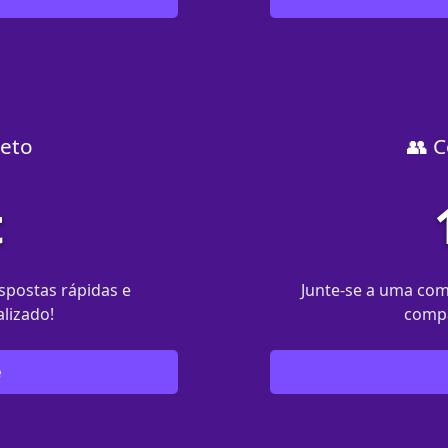
reto
👥 
t
espostas rápidas e
Junte-se a uma com
lizado!
compa
e