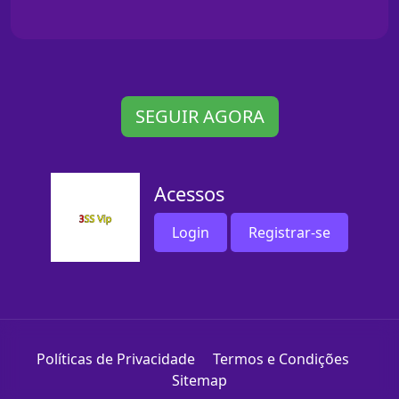
SEGUIR AGORA
Acessos
Login
Registrar-se
Políticas de Privacidade
Termos e Condições
Sitemap