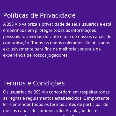
Políticas de Privacidade
A 3SS Vip valoriza a privacidade de seus usuários e está
empenhada em proteger todas as informações
pessoais fornecidas durante o uso de nossos canais de
comunicação. Todos os dados coletados são utilizados
exclusivamente para fins de melhoria contínua da
experiência de nossos jogadores.
Termos e Condições
Os usuários da 3SS Vip concordam em respeitar todas
as regras e regulamentos estabelecidos. É importante
ler e entender todos os termos antes de participar de
nossos canais de comunicação. A violação destes