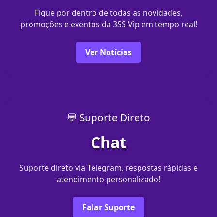
Fique por dentro de todas as novidades,
promoções e eventos da 3SS Vip em tempo real!
Ver Notícias
💬 Suporte Direto
Chat
Suporte direto via Telegram, respostas rápidas e
atendimento personalizado!
Falar Suporte