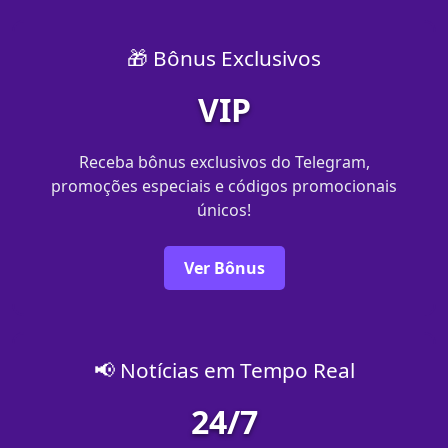
🎁 Bônus Exclusivos
VIP
Receba bônus exclusivos do Telegram,
promoções especiais e códigos promocionais
únicos!
Ver Bônus
📢 Notícias em Tempo Real
24/7