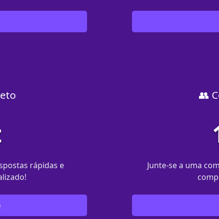
reto
👥 
t
espostas rápidas e
Junte-se a uma com
lizado!
compa
e