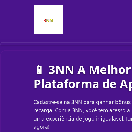
📱 3NN A Melhor
Plataforma de A
Cadastre-se na 3NN para ganhar bônus 
recarga. Com a 3NN, você tem acesso a 
uma experiência de jogo inigualável. J
agora!