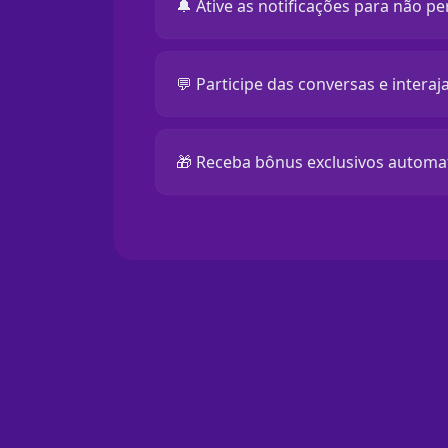
🔔 Ative as notificações para não p
💬 Participe das conversas e interaj
🎁 Receba bônus exclusivos autom