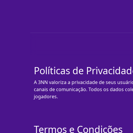
Políticas de Privacida
A 3NN valoriza a privacidade de seus usuá
canais de comunicação. Todos os dados cole
jogadores.
Termos e Condições