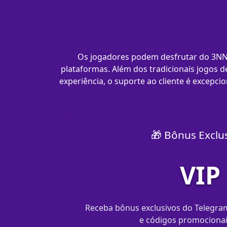
Os jogadores podem desfrutar do 3NN c
plataformas. Além dos tradicionais jogos 
experiência, o suporte ao cliente é excepci
🎁 Bônus Exclu
VIP
Receba bônus exclusivos do Telegra
e códigos promocionai