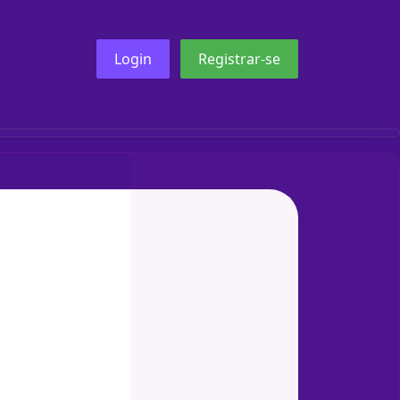
Login
Registrar-se