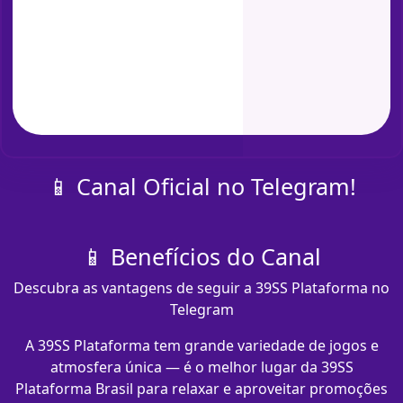
📱 Canal Oficial no Telegram!
📱 Benefícios do Canal
Descubra as vantagens de seguir a 39SS Plataforma no
Telegram
A 39SS Plataforma tem grande variedade de jogos e
atmosfera única — é o melhor lugar da 39SS
Plataforma Brasil para relaxar e aproveitar promoções