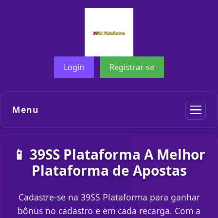
Login
Registrar-se
Menu
📱 39SS Plataforma A Melhor
Plataforma de Apostas
Cadastre-se na 39SS Plataforma para ganhar
bônus no cadastro e em cada recarga. Com a