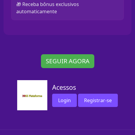
🎁 Receba bônus exclusivos
automaticamente
SEGUIR AGORA
Acessos
Login
Registrar-se