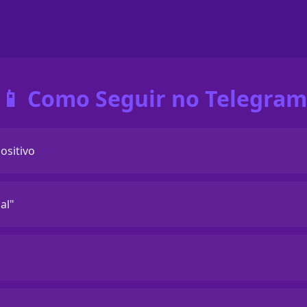
📱 Como Seguir no Telegram
ositivo
al"