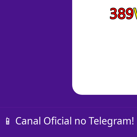
📱 Canal Oficial no Telegram!