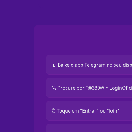
📱 Baixe o app Telegram no seu disp
🔍 Procure por "@389Win LoginOfici
👆 Toque em "Entrar" ou "Join"