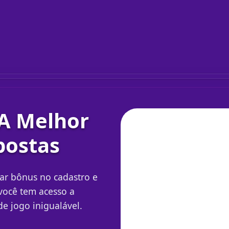
 A Melhor
postas
ar bônus no cadastro e
você tem acesso a
e jogo inigualável.