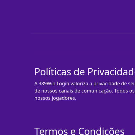
Políticas de Privacida
A 389Win Login valoriza a privacidade de s
de nossos canais de comunicação. Todos os 
nossos jogadores.
Termos e Condições