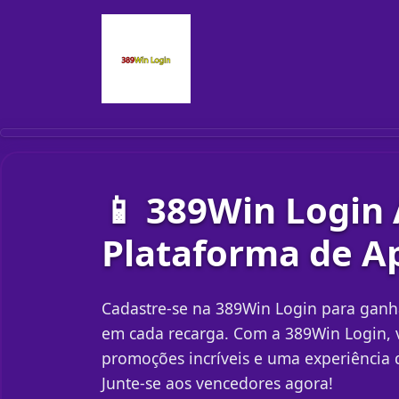
📱 389Win Login
Plataforma de A
Cadastre-se na 389Win Login para ganh
em cada recarga. Com a 389Win Login, 
promoções incríveis e uma experiência d
Junte-se aos vencedores agora!