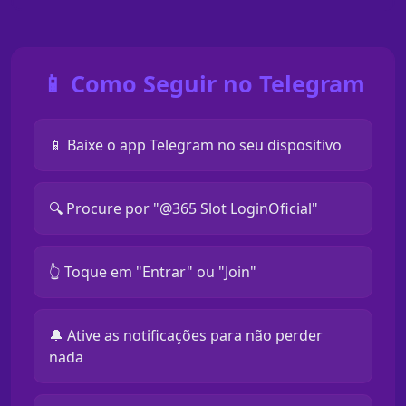
📱 Como Seguir no Telegram
📱 Baixe o app Telegram no seu dispositivo
🔍 Procure por "@365 Slot LoginOficial"
👆 Toque em "Entrar" ou "Join"
🔔 Ative as notificações para não perder
nada