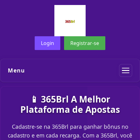
Login
Registrar-se
Menu
📱 365Brl A Melhor
Plataforma de Apostas
Cadastre-se na 365Brl para ganhar bônus no
cadastro e em cada recarga. Com a 365Brl, você