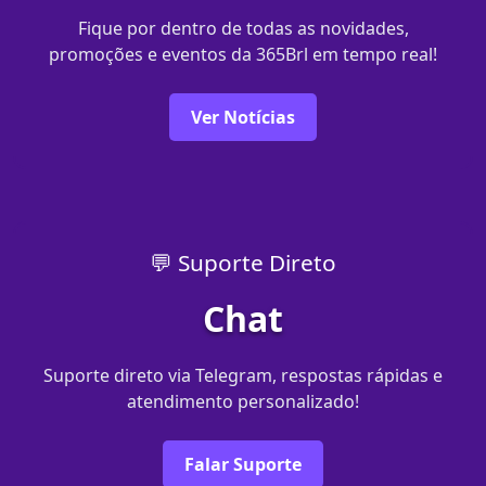
Fique por dentro de todas as novidades,
promoções e eventos da 365Brl em tempo real!
Ver Notícias
💬 Suporte Direto
Chat
Suporte direto via Telegram, respostas rápidas e
atendimento personalizado!
Falar Suporte