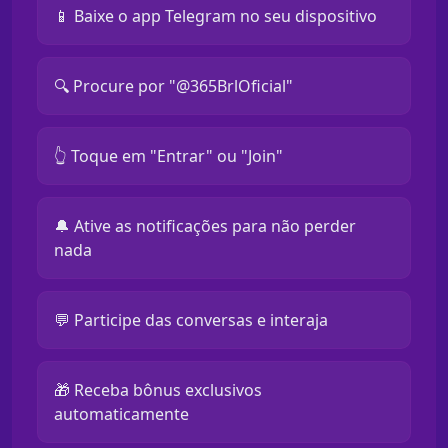
📱 Baixe o app Telegram no seu dispositivo
🔍 Procure por "@365BrlOficial"
👆 Toque em "Entrar" ou "Join"
🔔 Ative as notificações para não perder
nada
💬 Participe das conversas e interaja
🎁 Receba bônus exclusivos
automaticamente