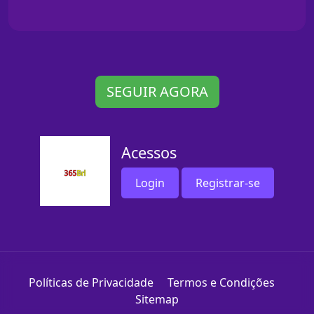
SEGUIR AGORA
Acessos
Login
Registrar-se
Políticas de Privacidade
Termos e Condições
Sitemap