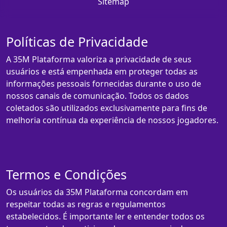
Sitemap
Políticas de Privacidade
A 35M Plataforma valoriza a privacidade de seus
usuários e está empenhada em proteger todas as
informações pessoais fornecidas durante o uso de
nossos canais de comunicação. Todos os dados
coletados são utilizados exclusivamente para fins de
melhoria contínua da experiência de nossos jogadores.
Termos e Condições
Os usuários da 35M Plataforma concordam em
respeitar todas as regras e regulamentos
estabelecidos. É importante ler e entender todos os