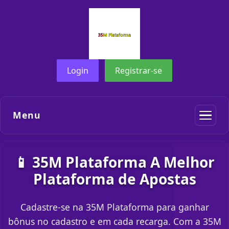
Login
Registrar-se
Menu
📱 35M Plataforma A Melhor
Plataforma de Apostas
Cadastre-se na 35M Plataforma para ganhar
bônus no cadastro e em cada recarga. Com a 35M