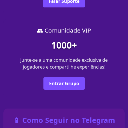
Falar Suporte
👥 Comunidade VIP
1000+
Junte-se a uma comunidade exclusiva de
jogadores e compartilhe experiências!
Entrar Grupo
📱 Como Seguir no Telegram