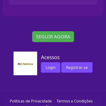
SEGUIR AGORA
Acessos
Login
Registrar-se
Políticas de Privacidade
Termos e Condições