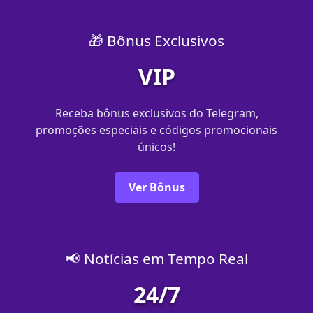
🎁 Bônus Exclusivos
VIP
Receba bônus exclusivos do Telegram,
promoções especiais e códigos promocionais
únicos!
Ver Bônus
📢 Notícias em Tempo Real
24/7