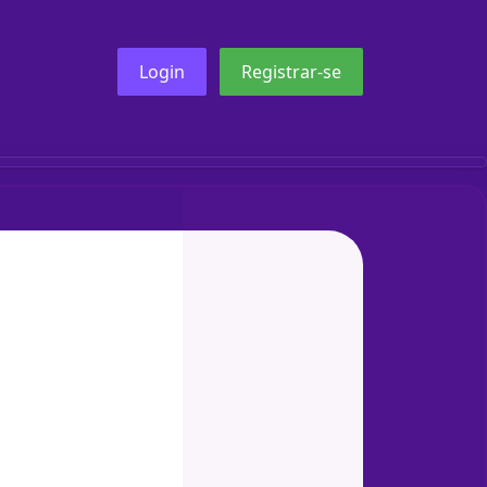
Login
Registrar-se