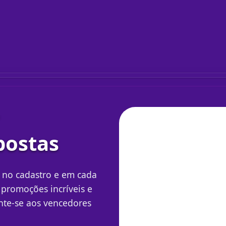
postas
 no cadastro e em cada
 promoções incríveis e
unte-se aos vencedores