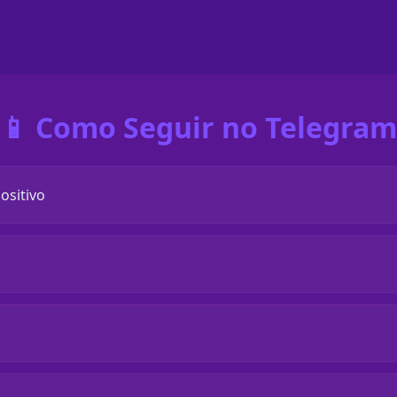
📱 Como Seguir no Telegram
ositivo