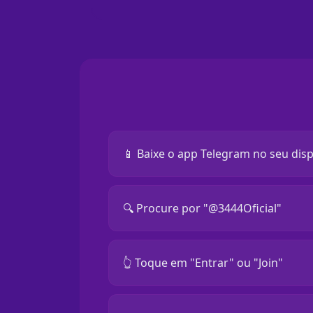
📱 Baixe o app Telegram no seu disp
🔍 Procure por "@3444Oficial"
👆 Toque em "Entrar" ou "Join"