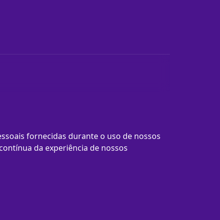
essoais fornecidas durante o uso de nossos
 contínua da experiência de nossos