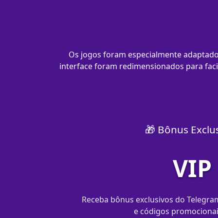
Os jogos foram especialmente adaptados 
interface foram redimensionados para faci
🎁 Bônus Exclu
VIP
Receba bônus exclusivos do Telegra
e códigos promocionai