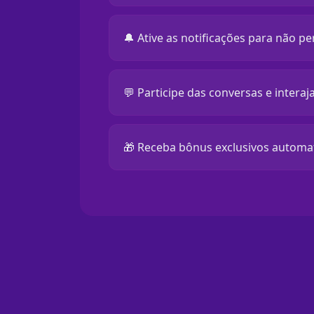
🔔 Ative as notificações para não p
💬 Participe das conversas e interaj
🎁 Receba bônus exclusivos autom