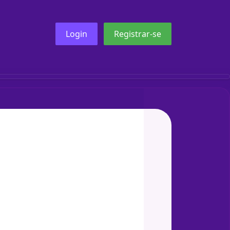
Login
Registrar-se