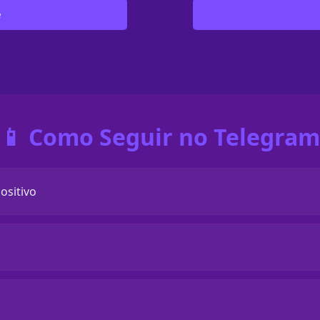
e
📱 Como Seguir no Telegram
ositivo