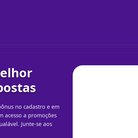
elhor
postas
bônus no cadastro e em
em acesso a promoções
ualável. Junte-se aos