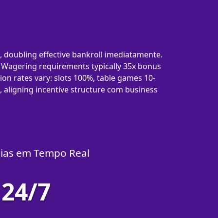
, doubling effective bankroll imediatamente.
. Wagering requirements typically 35x bonus
n rates vary: slots 100%, table games 10-
 aligning incentive structure com business
cias em Tempo Real
24/7