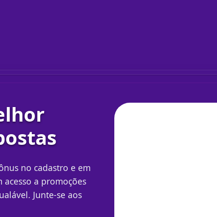
elhor
postas
ônus no cadastro e em
m acesso a promoções
ualável. Junte-se aos