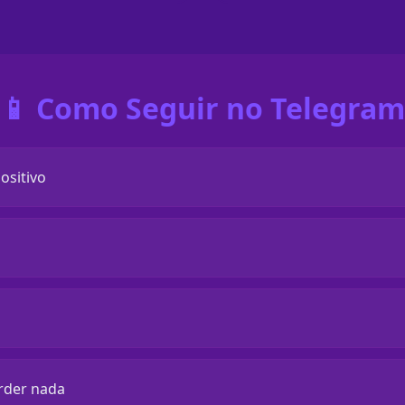
📱 Como Seguir no Telegram
ositivo
erder nada