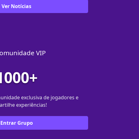
Ver Notícias
Comunidade VIP
1000+
unidade exclusiva de jogadores e
rtilhe experiências!
Entrar Grupo