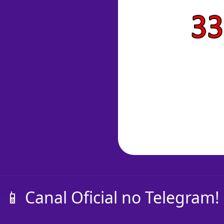
📱 Canal Oficial no Telegram!