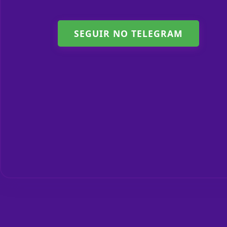
SEGUIR NO TELEGRAM