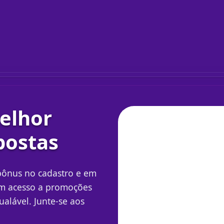
elhor
postas
bônus no cadastro e em
em acesso a promoções
ualável. Junte-se aos