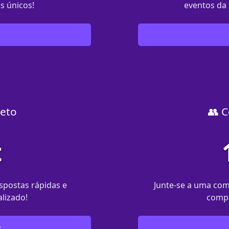
s únicos!
eventos da
reto
👥 
t
espostas rápidas e
Junte-se a uma com
lizado!
compa
e