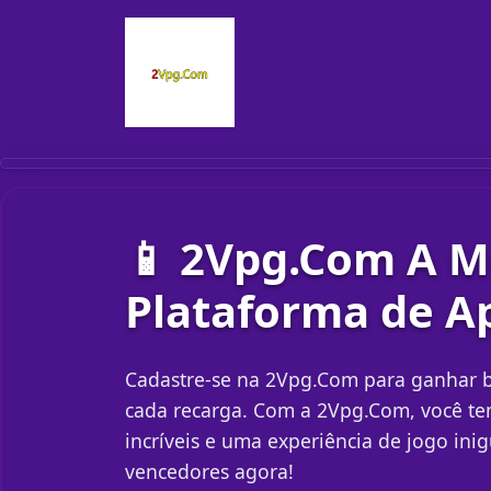
📱 2Vpg.Com A M
Plataforma de A
Cadastre-se na 2Vpg.Com para ganhar 
cada recarga. Com a 2Vpg.Com, você t
incríveis e uma experiência de jogo inig
vencedores agora!