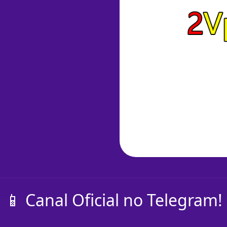
📱 Canal Oficial no Telegram!