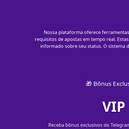
Nossa plataforma oferece ferramenta
requisitos de apostas em tempo real. Estas
informado sobre seu status. O sistema d
🎁 Bônus Exclu
VIP
Receba bônus exclusivos do Telegra