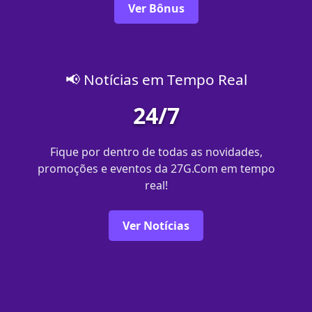
Ver Bônus
📢 Notícias em Tempo Real
24/7
Fique por dentro de todas as novidades,
promoções e eventos da 27G.Com em tempo
real!
Ver Notícias