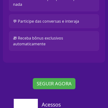
nada
💬 Participe das conversas e interaja
🎁 Receba bônus exclusivos
automaticamente
SEGUIR AGORA
Acessos