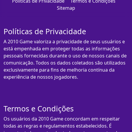
Políticas de Privacidade
Termos e Condições
Sitemap
Políticas de Privacidade
A 2010 Game valoriza a privacidade de seus usuários e
está empenhada em proteger todas as informações
pessoais fornecidas durante o uso de nossos canais de
comunicação. Todos os dados coletados são utilizados
exclusivamente para fins de melhoria contínua da
experiência de nossos jogadores.
Termos e Condições
Os usuários da 2010 Game concordam em respeitar
todas as regras e regulamentos estabelecidos. É