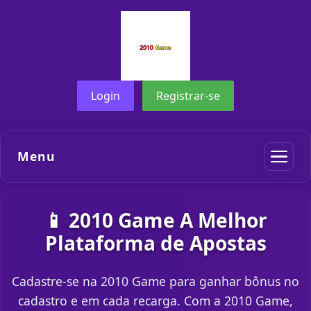
Login
Registrar-se
Menu
📱 2010 Game A Melhor
Plataforma de Apostas
Cadastre-se na 2010 Game para ganhar bônus no
cadastro e em cada recarga. Com a 2010 Game,