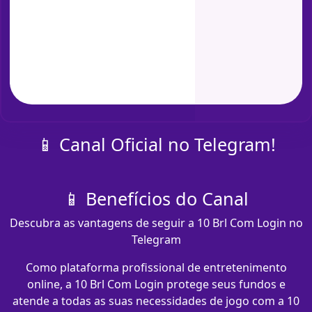
📱 Canal Oficial no Telegram!
📱 Benefícios do Canal
Descubra as vantagens de seguir a 10 Brl Com Login no
Telegram
Como plataforma profissional de entretenimento
online, a 10 Brl Com Login protege seus fundos e
atende a todas as suas necessidades de jogo com a 10