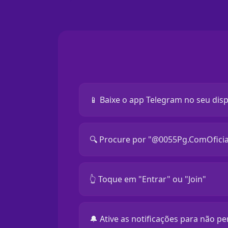
📱 Baixe o app Telegram no seu disp
🔍 Procure por "@0055Pg.ComOficia
👆 Toque em "Entrar" ou "Join"
🔔 Ative as notificações para não p