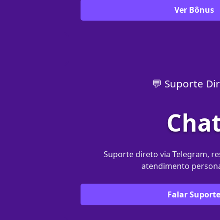
Ver Bônus
💬 Suporte Di
Cha
Suporte direto via Telegram, r
atendimento persona
Falar Suport