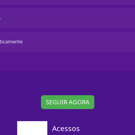
a
aticamente
SEGUIR AGORA
Acessos