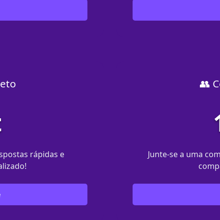
reto
👥 
t
espostas rápidas e
Junte-se a uma com
lizado!
compa
e