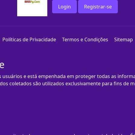
Login
Registrar-se
Políticas de Privacidade
Termos e Condições
Sitemap
de
us usuários e está empenhada em proteger todas as informa
os coletados são utilizados exclusivamente para fins de m