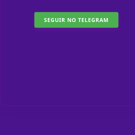
SEGUIR NO TELEGRAM